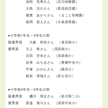
池田 充寿さん （石川幼稚園）
大島 涼介さん （星花幼児園）
歳實 あかりさん （まこと幼稚園）
南岡 碧人さん （今泉保育園）
●小学校1年生～3年生の部
最優秀賞 大森 莉杏さん （雀宮南小）
優秀賞 川上 将さん （清原南小）
石田 空央さん （清原南小）
佐巻 みちるさん （豊郷中央小）
平塚 かのんさん （陽光小）
梶前 瑛瑞さん （富士見小）
●小学校4年生～6年生の部
最優秀賞 磯川 瑛太さん （姿川第二小）
優秀賞 渡邉 海斗さん （清原中央小）