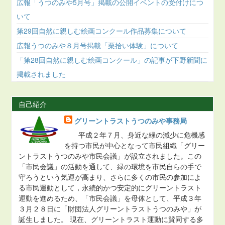
広報「うつのみや5月号」掲載の公開イベントの受付けにつ
いて
第29回自然に親しむ絵画コンクール作品募集について
広報うつのみや８月号掲載「栗拾い体験」について
「第28回自然に親しむ絵画コンクール」の記事が下野新聞に
掲載されました
自己紹介
グリーントラストうつのみや事務局
平成２年７月、身近な緑の減少に危機感
を持つ市民が中心となって市民組織「グリー
ントラストうつのみや市民会議」が設立されました。この
「市民会議」の活動を通して、緑の環境を市民自らの手で
守ろうという気運が高まり、さらに多くの市民の参加によ
る市民運動として，永続的かつ安定的にグリーントラスト
運動を進めるため、「市民会議」を母体として、平成３年
３月２８日に「財団法人グリーントラストうつのみや」が
誕生しました。 現在、グリーントラスト運動に賛同する多