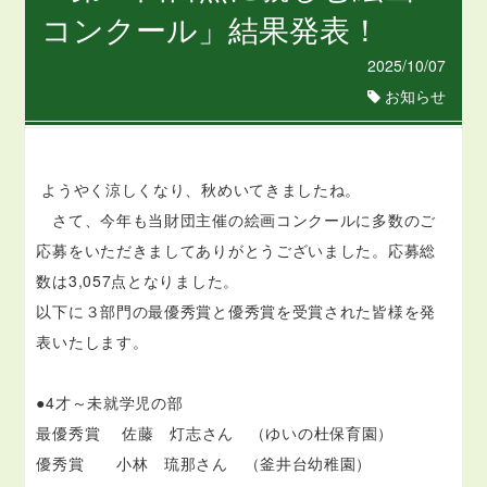
コンクール」結果発表！
2025/10/07
お知らせ
ようやく涼しくなり、秋めいてきましたね。
さて、今年も当財団主催の絵画コンクールに多数のご
応募をいただきましてありがとうございました。応募総
数は3,057点となりました。
以下に３部門の最優秀賞と優秀賞を受賞された皆様を発
表いたします。
●4才～未就学児の部
最優秀賞
佐藤 灯志さん （ゆいの杜保育園）
優秀賞 小林 琉那さん （釜井台幼稚園）