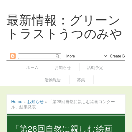
最新情報：グリーン
トラストうつのみや
ホーム
お知らせ
活動予定
活動報告
募集
Home
»
お知らせ
»
「第28回自然に親しむ絵画コンクー
ル」結果発表！
「第28回自然に親しむ絵画