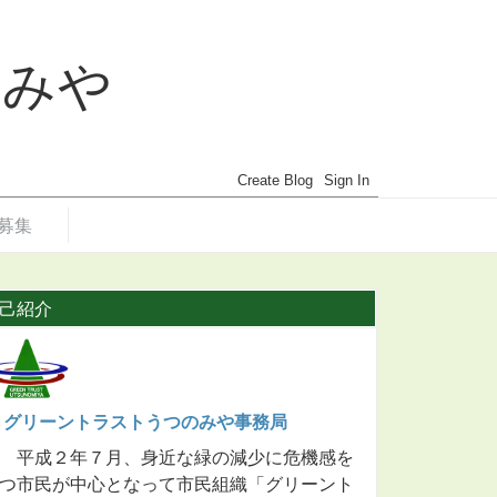
のみや
募集
己紹介
グリーントラストうつのみや事務局
平成２年７月、身近な緑の減少に危機感を
つ市民が中心となって市民組織「グリーント