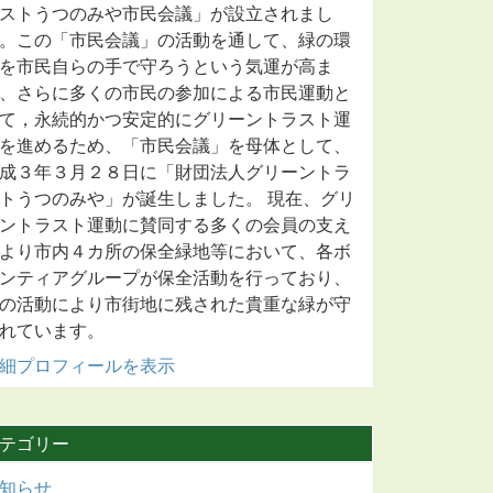
ストうつのみや市民会議」が設立されまし
。この「市民会議」の活動を通して、緑の環
を市民自らの手で守ろうという気運が高ま
、さらに多くの市民の参加による市民運動と
て，永続的かつ安定的にグリーントラスト運
を進めるため、「市民会議」を母体として、
成３年３月２８日に「財団法人グリーントラ
トうつのみや」が誕生しました。 現在、グリ
ントラスト運動に賛同する多くの会員の支え
より市内４カ所の保全緑地等において、各ボ
ンティアグループが保全活動を行っており、
の活動により市街地に残された貴重な緑が守
れています。
細プロフィールを表示
テゴリー
知らせ