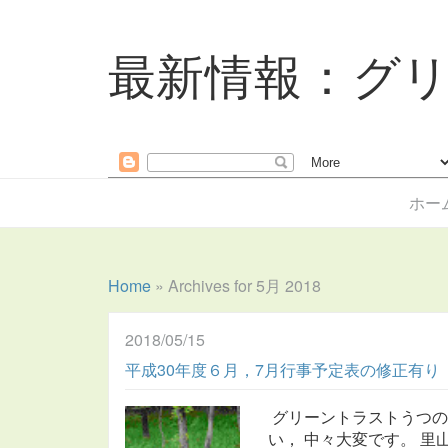
最新情報：グ
ホー
Home
»
Archives for 5月 2018
2018/05/15
平成30年度６月，7月行事予定表の修正有り
グリーントラストうつの
い， 中々大変です。 里