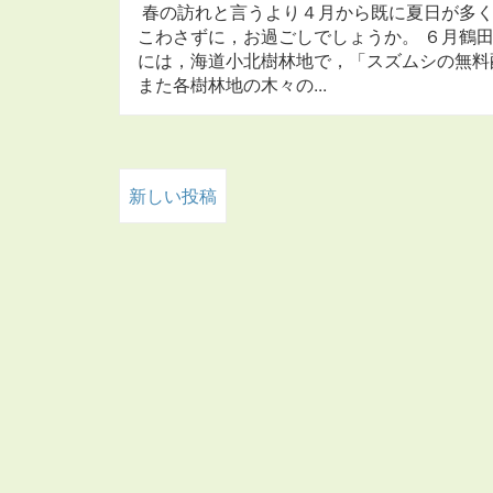
春の訪れと言うより４月から既に夏日が多く
こわさずに，お過ごしでしょうか。 ６月鶴
には，海道小北樹林地で，「スズムシの無料
また各樹林地の木々の...
新しい投稿