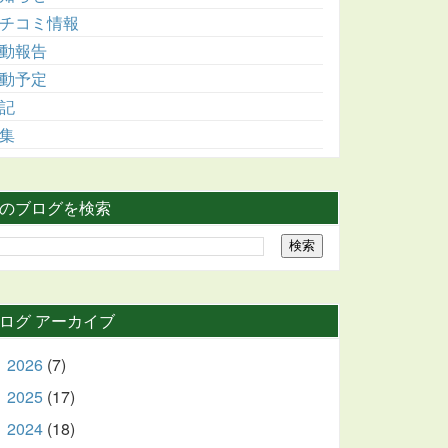
チコミ情報
動報告
動予定
記
集
のブログを検索
ログ アーカイブ
2026
(7)
►
2025
(17)
►
2024
(18)
►