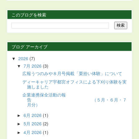
このブログを検索
ブログ アーカイブ
2026
(7)
▼
7月 2026
(3)
▼
広報うつのみや８月号掲載「栗拾い体験」について
ディーキャリア宇都宮オフィスによる下刈り体験を実
施しました
企業連携保全活動の報
告 （５月・６月・７
月分）
6月 2026
(1)
►
5月 2026
(2)
►
4月 2026
(1)
►