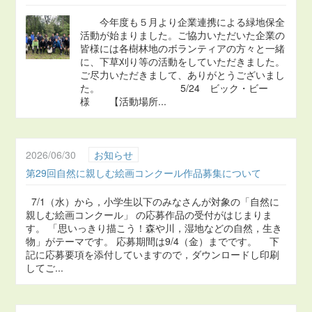
今年度も５月より企業連携による緑地保全
活動が始まりました。ご協力いただいた企業の
皆様には各樹林地のボランティアの方々と一緒
に、下草刈り等の活動をしていただきました。
ご尽力いただきまして、ありがとうございまし
た。 5/24 ビック・ビー
様 【活動場所...
2026/06/30
お知らせ
第29回自然に親しむ絵画コンクール作品募集について
7/1（水）から，小学生以下のみなさんが対象の「自然に
親しむ絵画コンクール」 の応募作品の受付がはじまりま
す。 「思いっきり描こう！森や川，湿地などの自然，生き
物」がテーマです。 応募期間は9/4（金）までです。 下
記に応募要項を添付していますので，ダウンロードし印刷
してご...