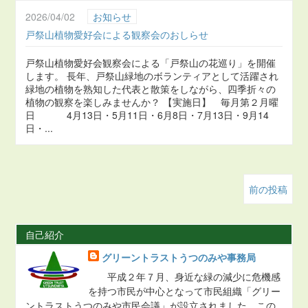
2026/04/02
お知らせ
戸祭山植物愛好会による観察会のおしらせ
戸祭山植物愛好会観察会による「戸祭山の花巡り」を開催
します。 長年、戸祭山緑地のボランティアとして活躍され
緑地の植物を熟知した代表と散策をしながら、四季折々の
植物の観察を楽しみませんか？ 【実施日】 毎月第２月曜
日 4月13日・5月11日・6月8日・7月13日・9月14
日・...
前の投稿
自己紹介
グリーントラストうつのみや事務局
平成２年７月、身近な緑の減少に危機感
を持つ市民が中心となって市民組織「グリー
ントラストうつのみや市民会議」が設立されました。この