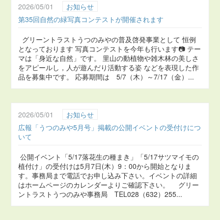
2026/05/01
お知らせ
第35回自然の緑写真コンテストが開催されます
グリーントラストうつのみやの普及啓発事業として 恒例
となっております 写真コンテストを今年も行います📷 テー
マは「身近な自然」です。 里山の動植物や雑木林の美しさ
をアピールし，人が遊んだり活動する姿 などを表現した作
品を募集中です。 応募期間は 5/7（木）～7/17（金）...
2026/05/01
お知らせ
広報「うつのみや5月号」掲載の公開イベントの受付けにつ
いて
公開イベント「5/17落花生の種まき」「5/17サツマイモの
植付け」の受付けは5月7日(木）9：00から開始となりま
す。事務局まで電話でお申し込み下さい。イベントの詳細
はホームページのカレンダーよりご確認下さい。 グリー
ントラストうつのみや事務局 TEL028（632）255...