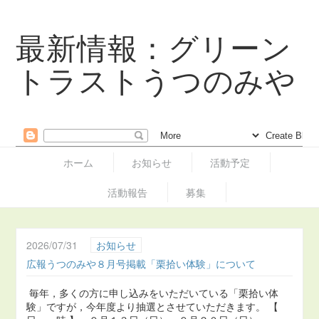
最新情報：グリーン
トラストうつのみや
ホーム
お知らせ
活動予定
活動報告
募集
2026/07/31
お知らせ
広報うつのみや８月号掲載「栗拾い体験」について
毎年，多くの方に申し込みをいただいている「栗拾い体
験」ですが，今年度より抽選とさせていただきます。 【