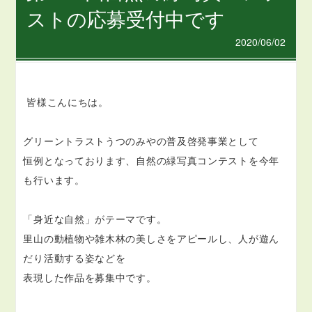
ストの応募受付中です
2020/06/02
皆様こんにちは。
グリーントラストうつのみやの普及啓発事業として
恒例となっております、自然の緑写真コンテストを今年
も行います。
「身近な自然」がテーマです。
里山の動植物や雑木林の美しさをアピールし、人が遊ん
だり活動する姿などを
表現した作品を募集中です。