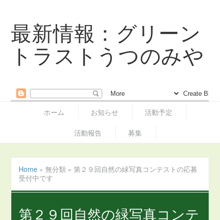
最新情報：グリーン
トラストうつのみや
ホーム
お知らせ
活動予定
活動報告
募集
Home
»
無分類
»
第２９回自然の緑写真コンテストの応募
受付中です
第２９回自然の緑写真コンテ