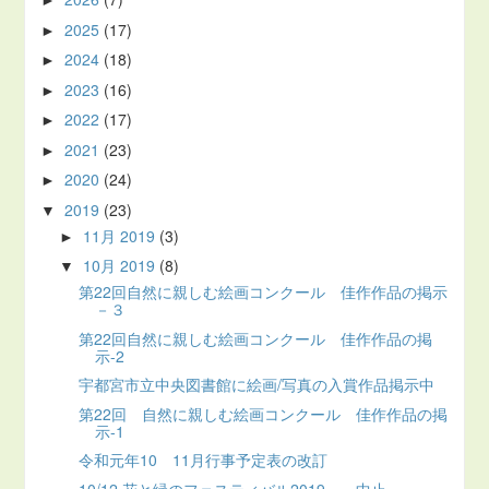
►
2025
(17)
►
2024
(18)
►
2023
(16)
►
2022
(17)
►
2021
(23)
►
2020
(24)
►
2019
(23)
▼
11月 2019
(3)
►
10月 2019
(8)
▼
第22回自然に親しむ絵画コンクール 佳作作品の掲示
－３
第22回自然に親しむ絵画コンクール 佳作作品の掲
示-2
宇都宮市立中央図書館に絵画/写真の入賞作品掲示中
第22回 自然に親しむ絵画コンクール 佳作作品の掲
示-1
令和元年10 11月行事予定表の改訂
10/12 花と緑のフェスティバル2019 中止