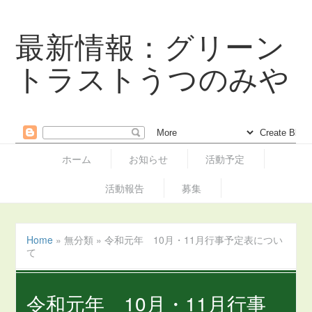
最新情報：グリーン
トラストうつのみや
ホーム
お知らせ
活動予定
活動報告
募集
Home
»
無分類
»
令和元年 10月・11月行事予定表につい
て
令和元年 10月・11月行事