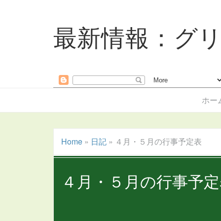
最新情報：グ
ホー
Home
»
日記
»
４月・５月の行事予定表
４月・５月の行事予定