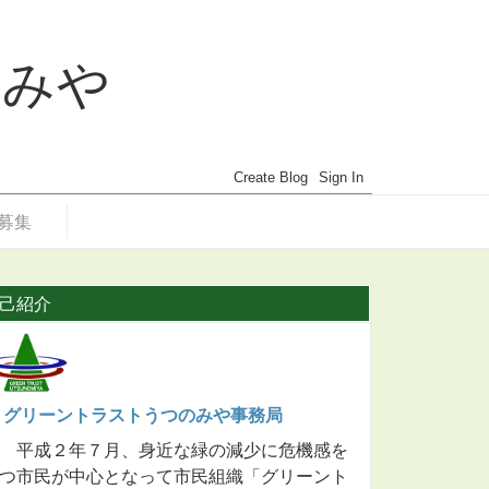
のみや
募集
己紹介
グリーントラストうつのみや事務局
平成２年７月、身近な緑の減少に危機感を
つ市民が中心となって市民組織「グリーント