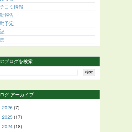
チコミ情報
動報告
動予定
記
集
のブログを検索
ログ アーカイブ
2026
(7)
►
2025
(17)
►
2024
(18)
►