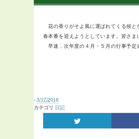
花の香りがそよ風に運ばれてくる候と
春本番を迎えようとしています。皆さま
早速，次年度の４月・５月の行事予定
事
-
3/17/2016
カテゴリ
日記