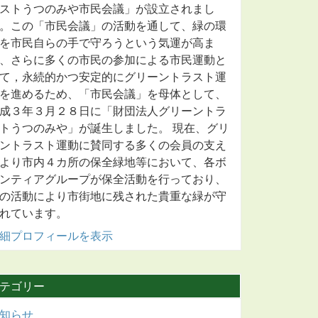
ストうつのみや市民会議」が設立されまし
。この「市民会議」の活動を通して、緑の環
を市民自らの手で守ろうという気運が高ま
、さらに多くの市民の参加による市民運動と
て，永続的かつ安定的にグリーントラスト運
を進めるため、「市民会議」を母体として、
成３年３月２８日に「財団法人グリーントラ
トうつのみや」が誕生しました。 現在、グリ
ントラスト運動に賛同する多くの会員の支え
より市内４カ所の保全緑地等において、各ボ
ンティアグループが保全活動を行っており、
の活動により市街地に残された貴重な緑が守
れています。
細プロフィールを表示
テゴリー
知らせ