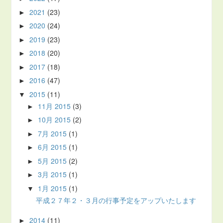
2021
(23)
►
2020
(24)
►
2019
(23)
►
2018
(20)
►
2017
(18)
►
2016
(47)
►
2015
(11)
▼
11月 2015
(3)
►
10月 2015
(2)
►
7月 2015
(1)
►
6月 2015
(1)
►
5月 2015
(2)
►
3月 2015
(1)
►
1月 2015
(1)
▼
平成２７年２・３月の行事予定をアップいたします
2014
(11)
►