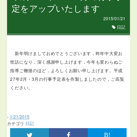
定をアップいたします
2015/01/21
日記
新年明けましておめでとうございます，昨年中大変お
世話になり，深く感謝申し上げます，今年も変わらぬご
指導ご鞭撻のほど，よろしくお願い申し上げます。平成
27年2月・3月の行事予定表を作製しましたので，ご高覧
ください。
-
1/21/2015
カテゴリ
日記
B!