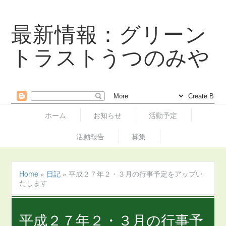
最新情報：グリーン
トラストうつのみや
ホーム
お知らせ
活動予定
活動報告
募集
Home
»
日記
»
平成２７年２・３月の行事予定をアップい
たします
平成２７年２・３月の行事予