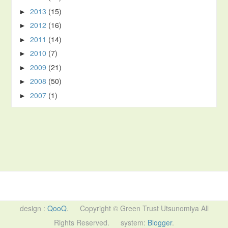
2013
(15)
►
2012
(16)
►
2011
(14)
►
2010
(7)
►
2009
(21)
►
2008
(50)
►
2007
(1)
►
QooQ
. Copyright © Green Trust Utsunomiya All
Rights Reserved. system:
Blogger
.