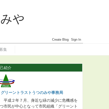
のみや
募集
己紹介
グリーントラストうつのみや事務局
平成２年７月、身近な緑の減少に危機感を
つ市民が中心となって市民組織「グリーント