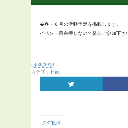
��・６月の活動予定を掲載します。
イベント目白押しなので是非ご参加下さ
-
4/30/2010
カテゴリ
日記
次の投稿