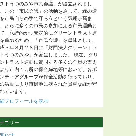
ストうつのみや市民会議」が設立されまし
。この「市民会議」の活動を通して、緑の環
を市民自らの手で守ろうという気運が高ま
、さらに多くの市民の参加による市民運動と
て，永続的かつ安定的にグリーントラスト運
を進めるため、「市民会議」を母体として、
成３年３月２８日に「財団法人グリーントラ
トうつのみや」が誕生しました。 現在、グリ
ントラスト運動に賛同する多くの会員の支え
より市内４カ所の保全緑地等において、各ボ
ンティアグループが保全活動を行っており、
の活動により市街地に残された貴重な緑が守
れています。
細プロフィールを表示
テゴリー
知らせ