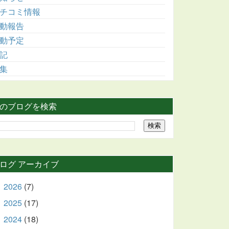
チコミ情報
動報告
動予定
記
集
のブログを検索
ログ アーカイブ
2026
(7)
►
2025
(17)
►
2024
(18)
►