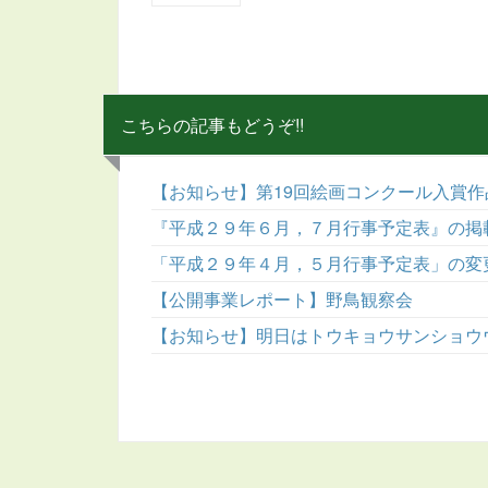
こちらの記事もどうぞ!!
【お知らせ】第19回絵画コンクール入賞
『平成２９年６月，７月行事予定表』の掲
「平成２９年４月，５月行事予定表」の変
【公開事業レポート】野鳥観察会
【お知らせ】明日はトウキョウサンショウ