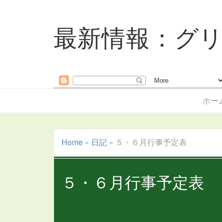
最新情報：グ
ホー
Home
»
日記
»
５・６月行事予定表
５・６月行事予定表