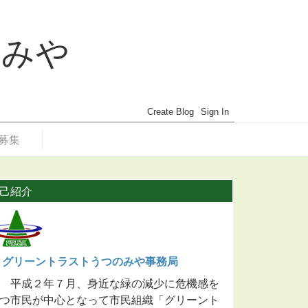
のみや
募集
己紹介
グリーントラストうつのみや事務局
平成２年７月、身近な緑の減少に危機感を
つ市民が中心となって市民組織「グリーント