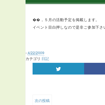
��，５月の活動予定を掲載します。
イベント目白押しなので是非ご参加下さ
-
4/22/2009
カテゴリ
日記
次の投稿