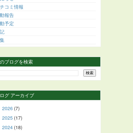
チコミ情報
動報告
動予定
記
集
のブログを検索
ログ アーカイブ
2026
(7)
►
2025
(17)
►
2024
(18)
►