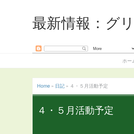
最新情報：グ
ホー
Home
»
日記
»
４・５月活動予定
４・５月活動予定