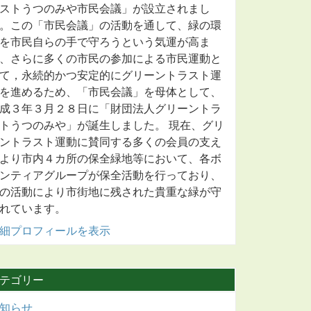
ストうつのみや市民会議」が設立されまし
。この「市民会議」の活動を通して、緑の環
を市民自らの手で守ろうという気運が高ま
、さらに多くの市民の参加による市民運動と
て，永続的かつ安定的にグリーントラスト運
を進めるため、「市民会議」を母体として、
成３年３月２８日に「財団法人グリーントラ
トうつのみや」が誕生しました。 現在、グリ
ントラスト運動に賛同する多くの会員の支え
より市内４カ所の保全緑地等において、各ボ
ンティアグループが保全活動を行っており、
の活動により市街地に残された貴重な緑が守
れています。
細プロフィールを表示
テゴリー
知らせ