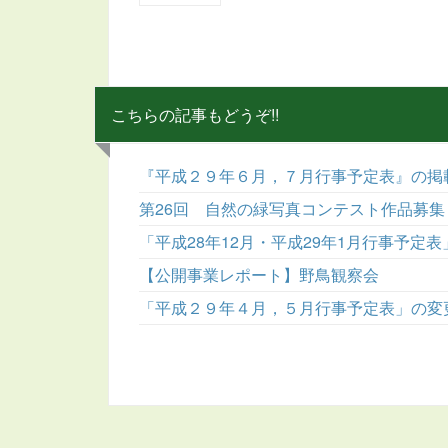
こちらの記事もどうぞ!!
『平成２９年６月，７月行事予定表』の掲
第26回 自然の緑写真コンテスト作品募集
「平成28年12月・平成29年1月行事予定
【公開事業レポート】野鳥観察会
「平成２９年４月，５月行事予定表」の変